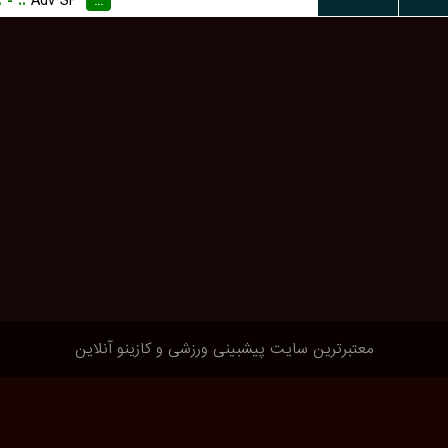
.
-
..
Adv SP
...
...
...
معتبرترین سایت پیشبینی ورزشی و کازینو آنلاین