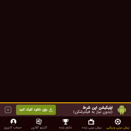
اپلیکیشن اپن شرط
برای دانلود کلیک کنید
(بدون نیاز به فیلترشکن)
پیش بینی ورزشی
پیش بینی زنده
نتایج زنده
کازینو آنلاین
حساب کاربری