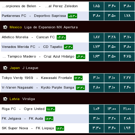
Escorpiones de Belen
-
Municipal Perez Zeledon
۱.۸۵
۳.۴۰
۳.۸۰
Puntarenas FC
-
Deportivo Saprissa
۳.۸۰
۳.۵۰
۱.۷۸
۰۳:۳۰
۰۵:۳۰
Mexico
Liga de Expansion MX Apertura
Atletico Morelia
-
Cancun FC
۱.۸۷
۳.۲۸
۳.۷۰
۰۴:۳۰
Venados Merida FC
-
CD Tapatio
۱.۷۳
۳.۵۰
۳.۸۰
۰۲:۳۰
Jaibos Tampico Madero
-
Cruz Azul Hidalgo
۱.۶۳
۳.۵۰
۴.۷۵
۰۴:۳۰
Japan
J League
Tokyo Verdy 1969
-
Kawasaki Frontale
۳.۱۰
۳.۱۰
۲.۲۷
۱۲:۳۰
V-Varen Nagasaki
-
Kyoto Purple Sanga
۲.۸۰
۳.۱۰
۲.۴۰
۱۳:۳۰
Latvia
Virsliga
Riga FC
-
Ogre United
۱.۰۴
۱۳.۰۰
۲۱.۰۰
۱۸:۳۰
FK Jelgava
-
FK Auda
۳.۱۰
۳.۲۰
۲.۰۸
۱۶:۳۰
SK Super Nova
-
FK Liepaja
۳.۳۰
۳.۴۰
۱.۹۴
۱۶:۳۰