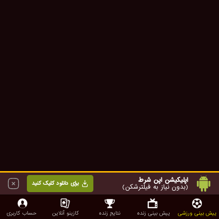
اپلیکیشن اپن شرط
برای دانلود کلیک کنید
(بدون نیاز به فیلترشکن)
پیش بینی ورزشی
پیش بینی زنده
نتایج زنده
کازینو آنلاین
حساب کاربری