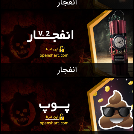
انفجار
انفجار