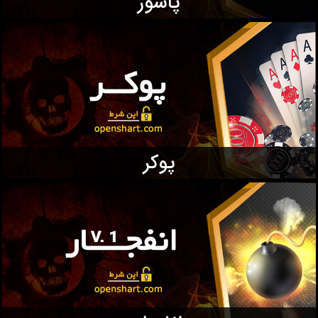
پاسور
پوکر