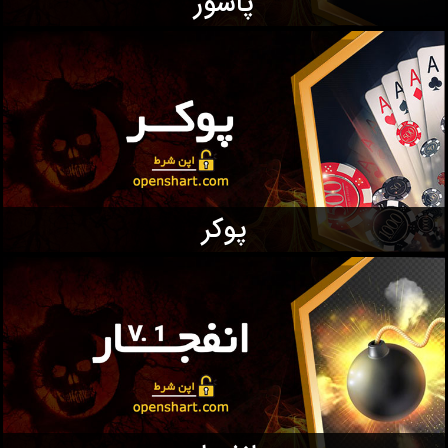
پاسور
پوکر