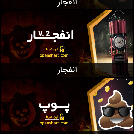
انفجار
انفجار