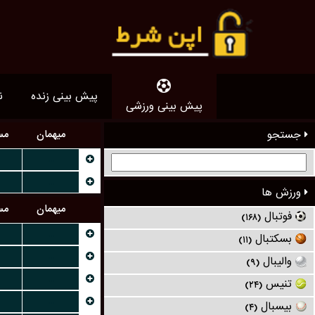
پیش بینی زنده
ن
پیش بینی ورزشی
جستجو
میهمان
مس
...
...
ورزش ها
میهمان
مس
فوتبال
(۱۶۸)
...
بسکتبال
(۱۱)
...
والیبال
(۹)
...
تنیس
(۲۴)
...
بیسبال
(۴)