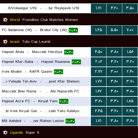
Thor/THK/Volsungur U19
-
Throttur Reykjavik U19
۱.۷۱
۴.۲۰
۳.۵۰
۲۰:۳۰
World
Friendlies Club Matches Women
FC Badalona (W)
-
Bristol City (W)
۱.۲۵
۵.۵۰
۷.۰۰
۲۰:۳۰
Israel
Toto Cup Leumit
Hapoel Afula
-
Maccabi Herzliya
۴.۵۰
۳.۸۰
۱.۵۶
۲۰:۳۰
Hapoel Kfar-Saba
-
Hapoel Raanana
۲.۰۲
۳.۲۰
۳.۲۰
۲۰:۳۰
Ironi Modiin
-
KAFR Qasim
۲.۷۷
۳.۰۰
۲.۴۰
۲۰:۳۰
Bnei-Yehuda Tel-Aviv
-
Hapoel Kfar Shelem
۱.۷۷
۳.۶۰
۳.۷۰
Maccabi Bnei Raina
-
Maccabi Ahi Nazareth FC
۱.۶۷
۳.۸۰
۳.۸۰
۲۰:۳۰
Hapoel Acre FC
-
Kiryat Yam
۳.۶۰
۳.۳۰
۱.۸۵
۲۰:۳۰
۲۰:۳۰
Maccabi Ironi Kiryat Gat
-
Maccabi Yafo Kabilyo
۲.۴۵
۳.۲۰
۲.۴۵
MS Ashdod
-
Hapoel Ironi Rishon Lezion
۱.۷۱
۳.۸۰
۳.۷۰
۲۰:۳۰
۲۰:۳۰
Uganda
Super 8