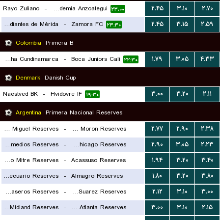
Rayo Zuliano
-
Academia Anzoategui
۲.۴۵
۳.۱۰
۲.۷۰
۲۳:۰۰
Estudiantes de Mérida
-
Zamora FC
۲.۴۵
۳.۱۵
۲.۵۹
۲۳:۳۰
Colombia
Primera B
Real Soacha Cundinamarca
-
Boca Juniors Cali
۱.۷۹
۳.۰۵
۴.۳۳
۲۲:۳۰
Denmark
Danish Cup
Naestved BK
-
Hvidovre IF
۳.۰۰
۳.۲۰
۲.۱۱
۱۹:۳۰
Argentina
Primera Nacional Reserves
CA San Miguel Reserves
-
Deportivo Moron Reserves
۲.۷۷
۲.۹۰
۲.۳۸
Talleres Remedios Reserves
-
Nueva Chicago Reserves
۲.۹۰
۳.۰۵
۲.۲۳
۱۷:۳۰
Club Atletico Mitre Reserves
-
Acassuso Reserves
۱.۹۴
۳.۲۰
۳.۴۰
۱۷:۳۰
CA Agropecuario Reserves
-
Almagro Reserves
۱.۸۰
۳.۲۰
۳.۸۰
۱۸:۳۰
Estudiantes Caseros Reserves
-
Tristan Suarez Reserves
۲.۱۲
۳.۱۰
۳.۰۰
۱۸:۳۰
Ferrocarril Midland Reserves
-
CA Atlanta Reserves
۳.۰۰
۳.۱۰
۲.۱۵
۱۸:۳۰