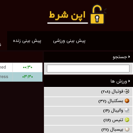
پیش بینی ورزشی
پیش بینی زنده
ن
جستجو
hed
۰۰:۳۰
ress
۰۳:۳۰
ورزش ها
فوتبال
(۲۰۸)
بسکتبال
(۳۷)
والیبال
(۱۴)
تنیس
(۱۱۶)
بیسبال
(۲۷)