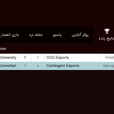
پوکر آنلاین
پاسور
تخته نرد
بازی انفجار
تایج زنده
mer
 University
۲
۱
CCG Esports
Finis
Conviction
۱
۰
Contingent Esports
inprog