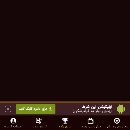
اپلیکیشن اپن شرط
برای دانلود کلیک کنید
(بدون نیاز به فیلترشکن)
پیش بینی ورزشی
پیش بینی زنده
نتایج زنده
کازینو آنلاین
حساب کاربری