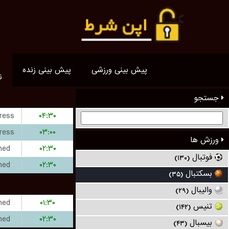
پیش بینی ورزشی
پیش بینی زنده
ن
جستجو
ress
۰۴:۳۰
ress
۰۳:۰۰
ورزش ها
hed
۰۲:۳۰
فوتبال
(۱۳۰)
hed
۰۲:۳۰
بسکتبال
(۳۵)
والیبال
(۲۹)
hed
۰۱:۳۰
تنیس
(۱۴۲)
hed
۰۲:۳۰
بیسبال
(۴۳)