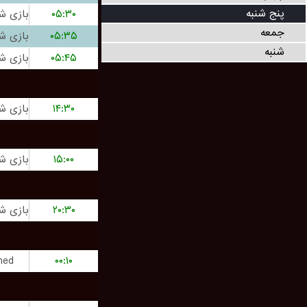
پنج شنبه
۰۵:۳۰
جمعه
۰۵:۳۵
شنبه
۰۵:۴۵
۱۴:۳۰
۱۵:۰۰
۲۰:۳۰
hed
۰۰:۱۰