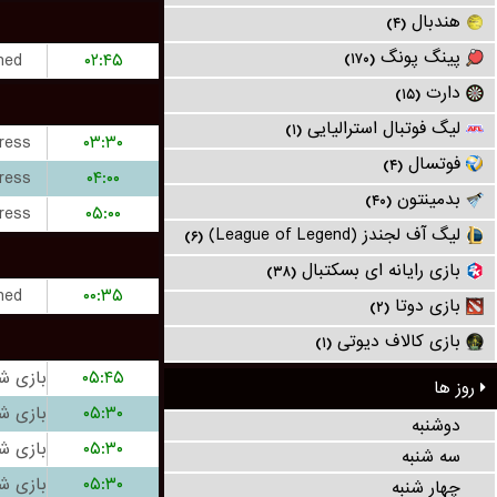
هندبال
(۴)
پینگ پونگ
hed
۰۲:۴۵
(۱۷۰)
دارت
(۱۵)
لیگ فوتبال استرالیایی
(۱)
ress
۰۳:۳۰
فوتسال
(۴)
ress
۰۴:۰۰
بدمینتون
(۴۰)
ress
۰۵:۰۰
لیگ آف لجندز (League of Legend)
(۶)
بازی رایانه ای بسکتبال
(۳۸)
hed
۰۰:۳۵
بازی دوتا
(۲)
بازی کالاف دیوتی
(۱)
۰۵:۴۵
روز ها
۰۵:۳۰
دوشنبه
۰۵:۳۰
سه شنبه
۰۵:۳۰
چهار شنبه