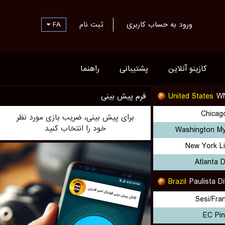
FA
ثبت نام
ورود به حساب کاربری
کازینو آنلاین
پشتیبانی
راهنما
فرم پیش بینی
United States
WN
Chicag
برای پیش بینی، ضریب بازی مورد نظر
خود را انتخاب کنید
Washington My
New York Li
Atlanta 
Brazil
Paulista D
Sesi/Fra
EC Pin