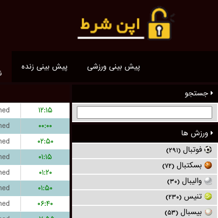
پیش بینی ورزشی
پیش بینی زنده
ن
جستجو
hed
۱۲:۱۵
hed
۰۰:۰۰
ورزش ها
hed
۰۲:۵۰
فوتبال
(۲۹۱)
hed
۰۱:۱۵
بسکتبال
(۷۲)
hed
۰۱:۲۰
والیبال
(۳۰)
hed
۰۱:۵۰
تنیس
(۲۳۰)
hed
۰۶:۴۰
بیسبال
(۵۳)