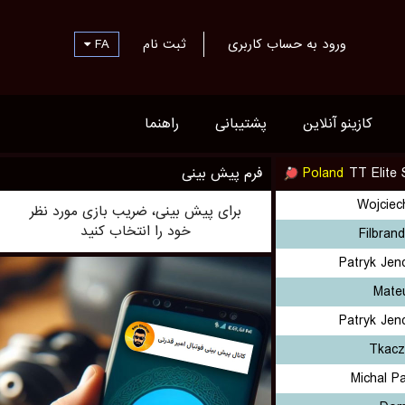
FA
ثبت نام
ورود به حساب کاربری
کازینو آنلاین
پشتیبانی
راهنما
فرم پیش بینی
Poland
TT Elite 
Wojciec
برای پیش بینی، ضریب بازی مورد نظر
خود را انتخاب کنید
Filbran
Patryk Jen
Mate
Patryk Jen
Tkacz
Michal P