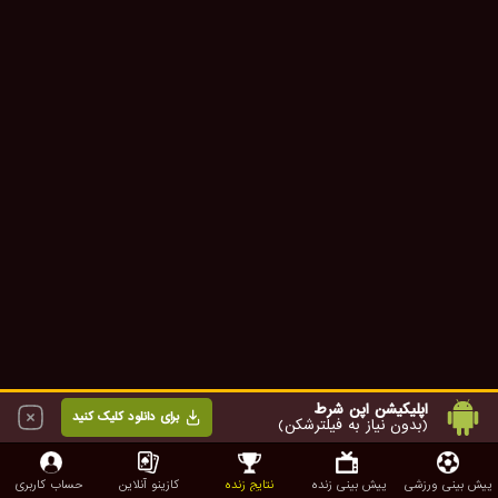
اپلیکیشن اپن شرط
برای دانلود کلیک کنید
(بدون نیاز به فیلترشکن)
پیش بینی ورزشی
پیش بینی زنده
نتایج زنده
کازینو آنلاین
حساب کاربری