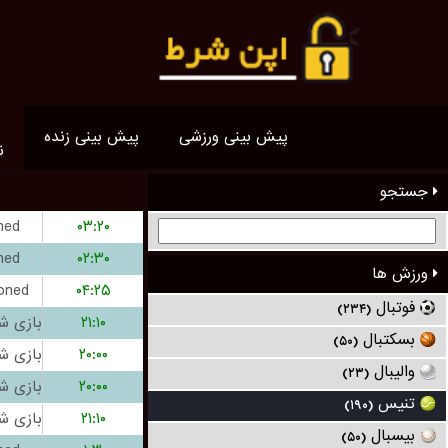
پیش بینی ورزشی
پیش بینی زنده
ن
جستجو
hed
۰۳:۲۰
hed
۰۲:۳۰
ورزش ها
oned
۰۴:۲۵
فوتبال
(۲۳۴)
۲۱:۱۰
بسکتبال
(۵۰)
۲۰:۰۰
والیبال
(۲۳)
۲۰:۰۰
تنیس
(۱۹۰)
۲۱:۱۰
بیسبال
(۵۰)