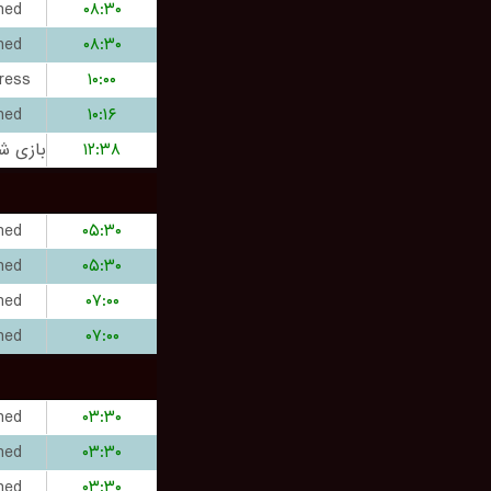
hed
۰۸:۳۰
hed
۰۸:۳۰
ress
۱۰:۰۰
hed
۱۰:۱۶
۱۲:۳۸
hed
۰۵:۳۰
hed
۰۵:۳۰
hed
۰۷:۰۰
hed
۰۷:۰۰
hed
۰۳:۳۰
hed
۰۳:۳۰
hed
۰۳:۳۰