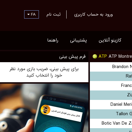
FA
ثبت نام
ورود به حساب کاربری
کازینو آنلاین
پشتیبانی
راهنما
فرم پیش بینی
ATP
ATP Montre
Brandon 
برای پیش بینی، ضریب بازی مورد نظر
خود را انتخاب کنید
Ra
Franc
Zi
Daniel Meri
Tallon 
Botic Van De Z