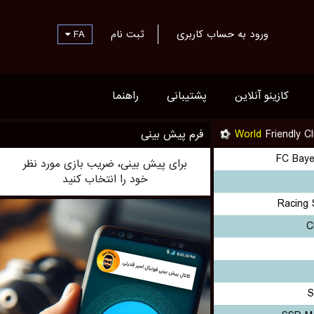
FA
ثبت نام
ورود به حساب کاربری
کازینو آنلاین
پشتیبانی
راهنما
فرم پیش بینی
World
Friendly C
FC Baye
برای پیش بینی، ضریب بازی مورد نظر
خود را انتخاب کنید
Racing 
C
S