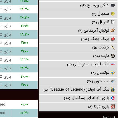
۲۲:۱۵
هاکی روی یخ
(۱۶)
۱۹:۳۰
هندبال
(۴)
۲۰:۳۰
فلوربال
(۳)
۲۱:۱۵
فوتبال آمریکایی
(۲)
۱۸:۳۰
پینگ پونگ
(۴۰۸)
۲۱:۰۰
کریکت
(۵)
۲۱:۰۰
دارت
(۲۵)
۲۱:۳۰
لیگ فوتبال استرالیایی
(۲)
۱۹:۳۰
فوتسال
(۲)
۲۰:۰۰
بدمینتون
(۲۰)
۲۱:۰۰
لیگ آف لجندز (League of Legend)
(۸)
بازی رایانه ای بسکتبال
(۸۸)
hed
۰۱:۰۰
بازی دوتا
(۸)
hed
۰۰:۳۰
روز ها