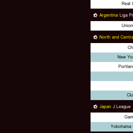
Real 
Argentina
Liga P
Union
North and Centra
Ch
New Yor
Portla
Cl
Japan
J League
Gam
Yokohama 