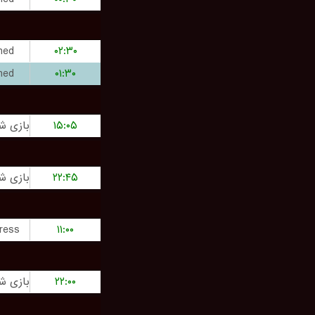
hed
۰۲:۳۰
hed
۰۱:۳۰
۱۵:۰۵
۲۲:۴۵
ress
۱۱:۰۰
۲۲:۰۰