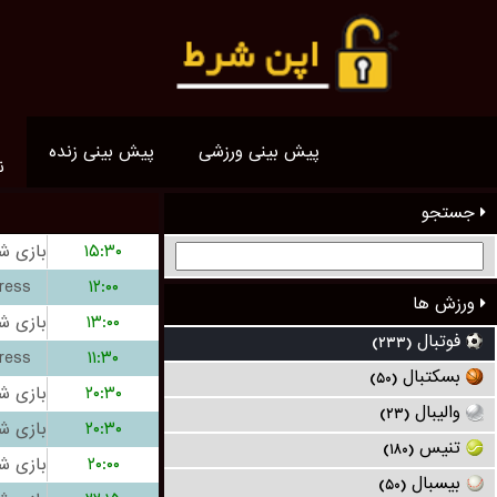
پیش بینی ورزشی
پیش بینی زنده
ن
جستجو
۱۵:۳۰
ress
۱۲:۰۰
ورزش ها
۱۳:۰۰
فوتبال
(۲۳۳)
ress
۱۱:۳۰
بسکتبال
(۵۰)
۲۰:۳۰
والیبال
(۲۳)
۲۰:۳۰
تنیس
(۱۸۰)
۲۰:۰۰
بیسبال
(۵۰)