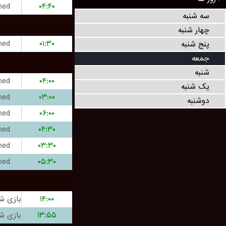
hed
۰۴:۴۰
سه شنبه
چهار شنبه
hed
۰۱:۳۰
پنج شنبه
جمعه
شنبه
hed
۰۴:۰۰
یک شنبه
hed
۰۳:۰۰
دوشنبه
hed
۰۶:۰۰
hed
۰۴:۳۰
hed
۰۳:۳۰
hed
۰۵:۳۰
۱۴:۰۰
۱۳:۵۵