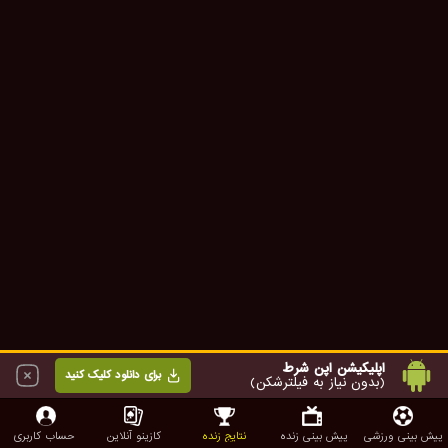
اپلیکیشن اپن شرط
برای دانلود کلیک کنید
(بدون نیاز به فیلترشکن)
پیش بینی ورزشی
پیش بینی زنده
نتایج زنده
کازینو آنلاین
حساب کاربری