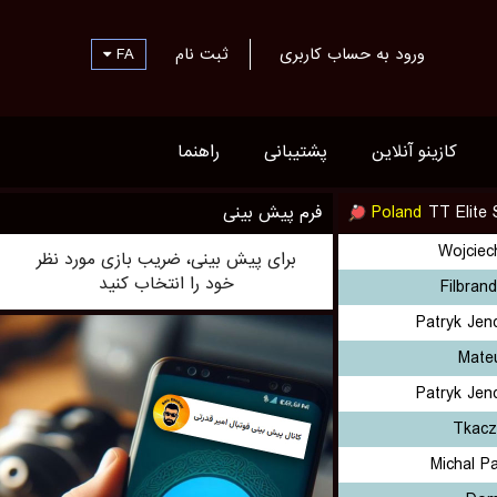
FA
ثبت نام
ورود به حساب کاربری
کازینو آنلاین
پشتیبانی
راهنما
فرم پیش بینی
Poland
TT Elite 
Wojciec
برای پیش بینی، ضریب بازی مورد نظر
خود را انتخاب کنید
Filbran
Patryk Jen
Mate
Patryk Jen
Tkacz
Michal P