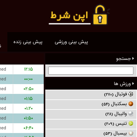
پیش بینی ورزشی
پیش بینی زنده
ن
جستجو
hed
۱۲:۱۵
hed
۰۰:۰۰
ورزش ها
hed
۰۲:۵۰
فوتبال
(۲۷۰)
hed
۰۱:۱۵
بسکتبال
(۵۴)
hed
۰۱:۲۰
والیبال
(۲۸)
hed
۰۱:۵۰
تنیس
(۲۰۹)
hed
۰۶:۴۰
بیسبال
(۵۳)