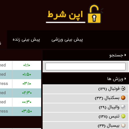
پیش بینی ورزشی
پیش بینی زنده
ن
جستجو
hed
۰۱:۱۰
hed
۰۱:۵۰
ورزش ها
ress
۰۳:۱۰
فوتبال
(۱۲۹)
hed
۰۲:۳۰
بسکتبال
(۳۳)
hed
۰۰:۳۰
والیبال
(۲۹)
ress
۰۳:۵۰
تنیس
(۱۳۸)
بیسبال
(۳۴)