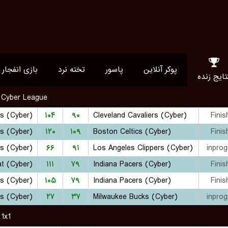
پوکر آنلاین
پاسور
تخته نرد
بازی انفجار
تایج زنده
 Cyber League
۱۰۴
۹۰
Cleveland Cavaliers (Cyber)
Finis
s (Cyber)
۱۲۰
۱۰۹
Boston Celtics (Cyber)
Finis
s (Cyber)
۶۶
۹۱
Los Angeles Clippers (Cyber)
inprog
t (Cyber)
۱۱۱
۷۹
Indiana Pacers (Cyber)
Finis
s (Cyber)
۱۰۵
۷۹
Indiana Pacers (Cyber)
Finis
s (Cyber)
۲۷
۳۷
Milwaukee Bucks (Cyber)
inprog
1x1