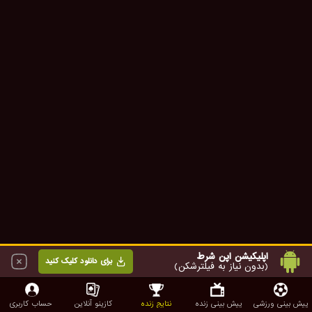
اپلیکیشن اپن شرط
برای دانلود کلیک کنید
(بدون نیاز به فیلترشکن)
پیش بینی ورزشی
پیش بینی زنده
نتایج زنده
کازینو آنلاین
حساب کاربری